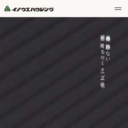
理想を叶えるセミオーダー住宅
高機能で無駄がない