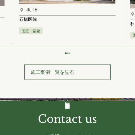
柳川市
石橋医院
わ
医療・福祉
施工事例一覧を見る
医療・福祉建築
商業建築
公共建築
Contact us