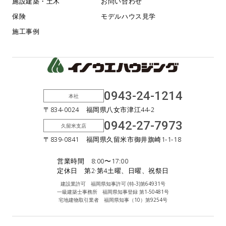
施設建築・土木
お問い合わせ
保険
モデルハウス見学
施工事例
0943-24-1214
本社
〒834-0024 福岡県八女市津江44-2
0942-27-7973
久留米支店
〒839-0841 福岡県久留米市御井旗崎1-1-18
営業時間 8:00〜17:00
定休日 第2·第4土曜、日曜、祝祭日
建設業許可 福岡県知事許可 (特-3)第64931号
一級建築士事務所 福岡県知事登録 第1-50481号
宅地建物取引業者 福岡県知事（10）第9254号