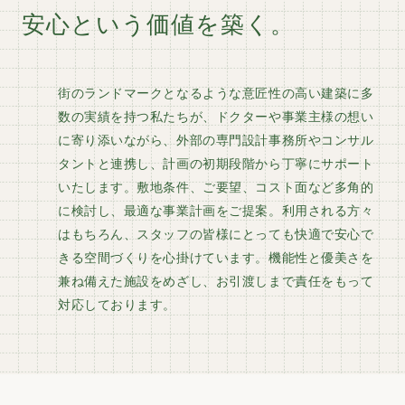
安心という価値を築く。
街のランドマークとなるような意匠性の高い建築に多
数の実績を持つ私たちが、ドクターや事業主様の想い
に寄り添いながら、外部の専門設計事務所やコンサル
タントと連携し、計画の初期段階から丁寧にサポート
いたします。敷地条件、ご要望、コスト面など多角的
に検討し、最適な事業計画をご提案。利用される方々
はもちろん、スタッフの皆様にとっても快適で安心で
きる空間づくりを心掛けています。機能性と優美さを
兼ね備えた施設をめざし、お引渡しまで責任をもって
対応しております。