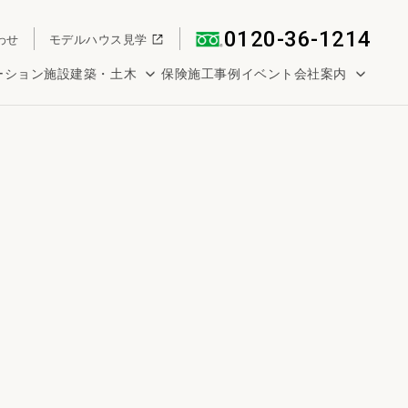
0120-36-1214
わせ
モデルハウス見学
ーション
施設建築・土木
保険
施工事例
イベント
会社案内