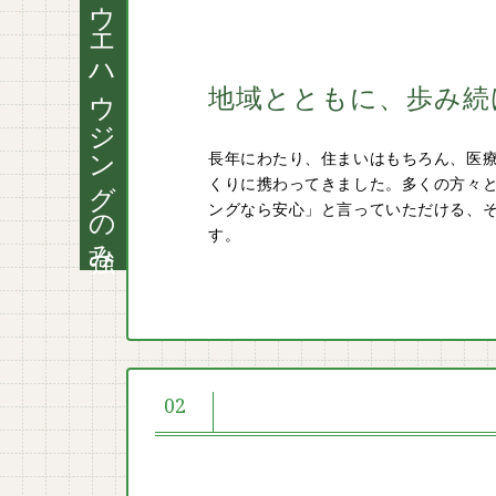
イノウエハウジングの強み
地域とともに、
歩み続
長年にわたり、住まいはもちろん、医
くりに携わってきました。多くの方々
ングなら安心」と言っていただける、
す。
02