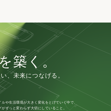
を築く。
添い、
未来につなげる。
イルや生活環境が大きく変化をとげていく中で、
グがずっと変わらず大切にしていること。