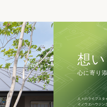
想い
心に寄り
人々のライフスタ
イノウエハウジン