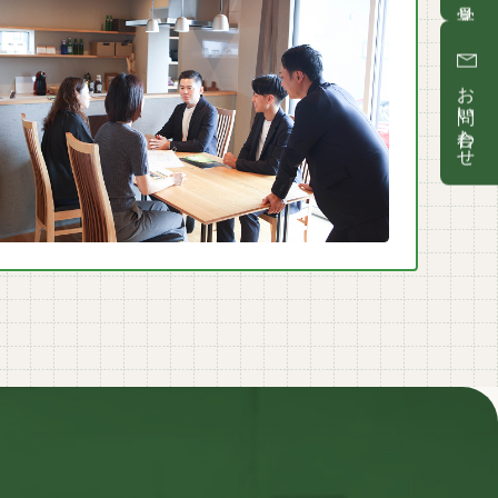
お問い合わせ