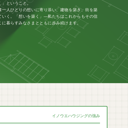
く」ということ。
様一人ひとりの想いに寄り添い、建物を築き、街を築
ていく。「想いを築く」―私たちはこれからもその信
こに暮らすみなさまとともに歩み続けます。
イノウエハウジングの強み