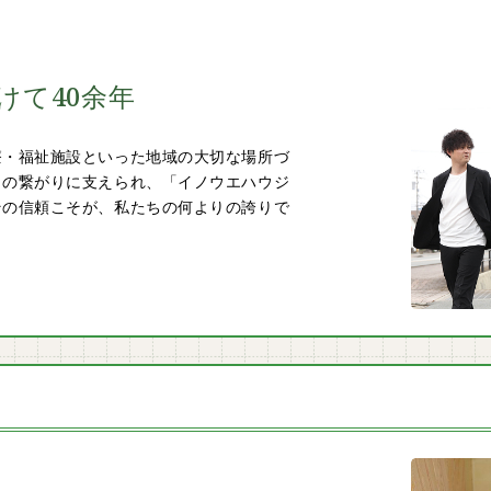
けて40余年
療・福祉施設といった地域の大切な場所づ
との繋がりに支えられ、「イノウエハウジ
その信頼こそが、私たちの何よりの誇りで