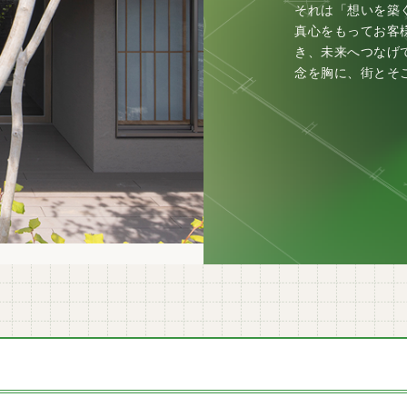
それは「想いを築
真心をもってお客
き、未来へつなげ
念を胸に、街とそ