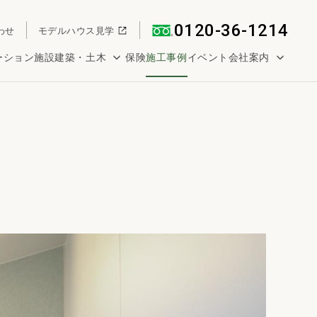
0120-36-1214
わせ
モデルハウス見学
ーション
施設建築・土木
保険
施工事例
イベント
会社案内