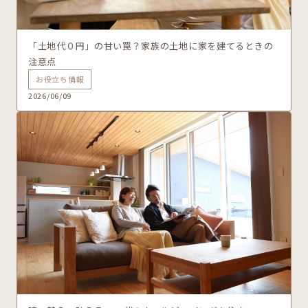
「土地代０円」の甘い罠？家族の土地に家を建てるときの
注意点
お役立ち情報
2026/06/09