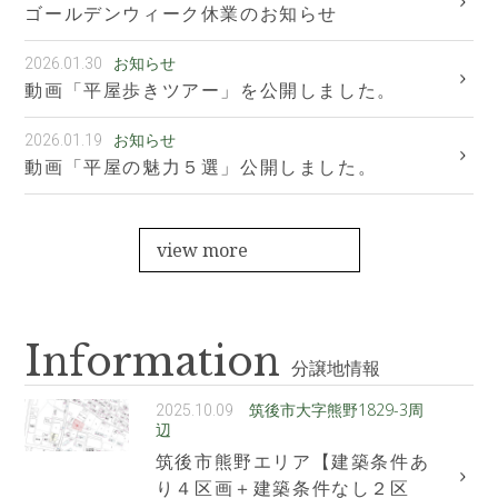
ゴールデンウィーク休業のお知らせ
お知らせ
2026.01.30
動画「平屋歩きツアー」を公開しました。
お知らせ
2026.01.19
動画「平屋の魅力５選」公開しました。
view more
Information
分譲地情報
筑後市大字熊野1829-3周
2025.10.09
辺
筑後市熊野エリア【建築条件あ
り４区画＋建築条件なし２区