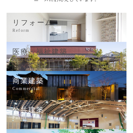
リフォーム
Reform
医療・福祉建築
Medical
商業建築
Commercial
公共建築
Public