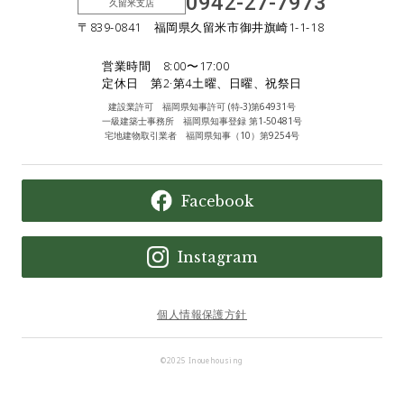
0942-27-7973
久留米支店
〒839-0841 福岡県久留米市御井旗崎1-1-18
営業時間 8:00〜17:00
定休日 第2·第4土曜、日曜、祝祭日
建設業許可 福岡県知事許可 (特-3)第64931号
一級建築士事務所 福岡県知事登録 第1-50481号
宅地建物取引業者 福岡県知事（10）第9254号
Facebook
Instagram
個人情報保護方針
©︎2025 Inouehousing