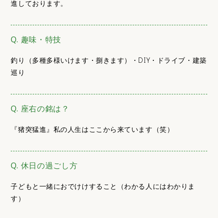
進しております。
Q. 趣味・特技
釣り（多種多様いけます・捌きます）・DIY・ドライブ・建築
巡り
Q. 座右の銘は？
『猪突猛進』私の人生はここから来ています（笑）
Q. 休日の過ごし方
子どもと一緒におでけけすること（わかる人にはわかりま
す）