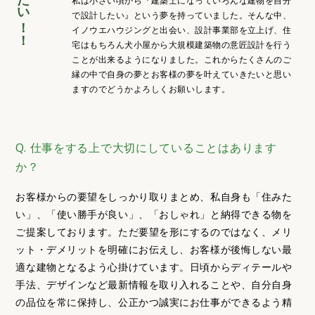
私は小さい頃から『建築士になっていろんな建物を自分
で設計したい』という夢を持っていました。そんな中、
イノウエハウジングと出会い、設計事業部を立上げ、住
宅はもちろん犬小屋から大規模建築物の意匠設計を行う
ことが出来るようになりました。これからたくさんのご
縁の中で自身の夢とお客様の夢を叶えていきたいと思い
ますのでどうかよろしくお願いします。
Q. 仕事をする上で大切にしていることはあります
か？
お客様からの要望をしっかり取りまとめ、私自身も「住みた
い」、「使い勝手が良い」、「おしゃれ」と納得できる物を
ご提案しております。ただ要望を形にするのではなく、メリ
ット・デメリットを明確にお伝えし、お客様が後悔しない最
適な建物となるよう心掛けています。日頃からディテールや
手法、デザインなど最新情報を取り入れることや、自分自身
の品位を常に保持し、公正かつ誠実にお仕事ができるよう精