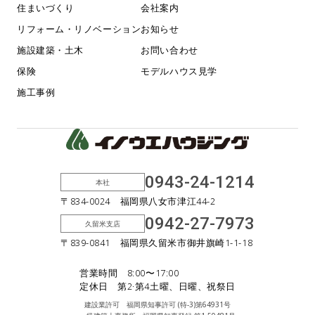
住まいづくり
会社案内
リフォーム・リノベーション
お知らせ
施設建築・土木
お問い合わせ
保険
モデルハウス見学
施工事例
0943-24-1214
本社
〒834-0024 福岡県八女市津江44-2
0942-27-7973
久留米支店
〒839-0841 福岡県久留米市御井旗崎1-1-18
営業時間 8:00〜17:00
定休日 第2·第4土曜、日曜、祝祭日
建設業許可 福岡県知事許可 (特-3)第64931号