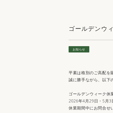
ゴールデンウ
お知らせ
平素は格別のご高配を
誠に勝手ながら、以下
ゴールデンウィーク休
2026年4月29日・5月
休業期間中にお問合せ