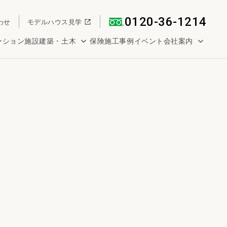
0120-36-1214
わせ
モデルハウス見学
ーション
施設建築・土木
保険
施工事例
イベント
会社案内