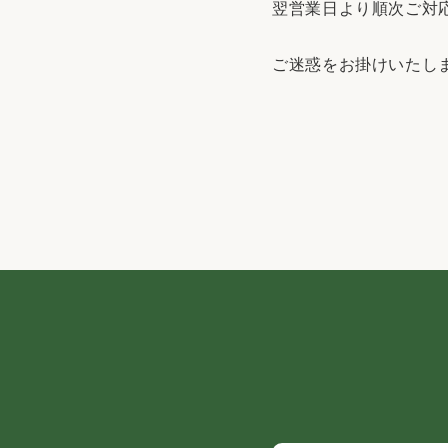
翌営業日より順次ご対
ご迷惑をお掛けいたし