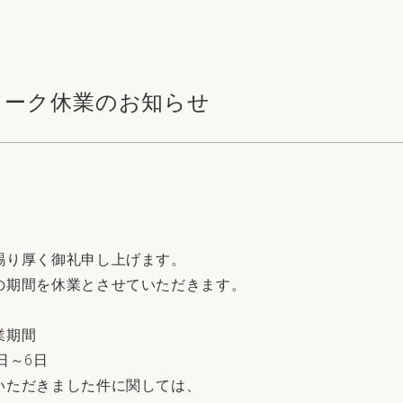
ィーク休業のお知らせ
賜り厚く御礼申し上げます。
の期間を休業とさせていただきます。
業期間
3日～6日
いただきました件に関しては、