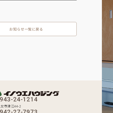
お知らせ一覧に戻る
943-24-1214
八女市津江44-2
942-27-7973