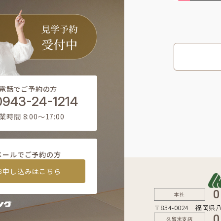
電話でご予約の方
0943-24-1214
業時間 8:00〜17:00
メールでご予約の方
お申し込みはこちら
0
本社
〒834-0024 福岡県
0
久留米支店