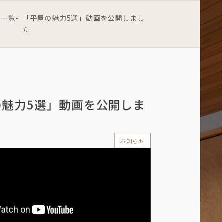
せ一覧
「平屋の魅力5選」動画を公開しまし
-
た
の魅力5選」動画を公開しま
お知らせ