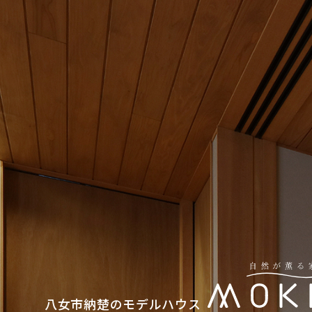
八女市納楚のモデルハウス