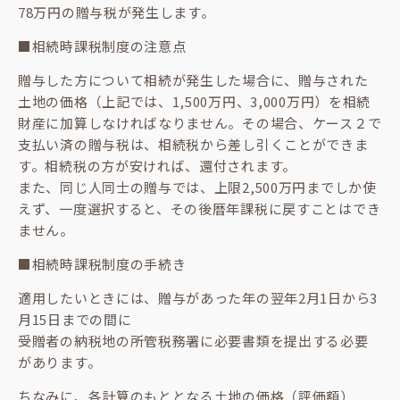
78万円の贈与税が発生します。
■相続時課税制度の注意点
贈与した方について相続が発生した場合に、贈与された
土地の価格（上記では、1,500万円、3,000万円）を相続
財産に加算しなければなりません。その場合、ケース２で
支払い済の贈与税は、相続税から差し引くことができま
す。相続税の方が安ければ、還付されます。
また、同じ人同士の贈与では、上限2,500万円までしか使
えず、一度選択すると、その後暦年課税に戻すことはでき
ません。
■相続時課税制度の手続き
適用したいときには、贈与があった年の翌年2月1日から3
月15日までの間に
受贈者の納税地の所管税務署に必要書類を提出する必要
があります。
ちなみに、各計算のもととなる土地の価格（評価額）