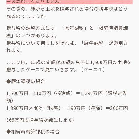
ースは珍しくありません。
その際の、親から土地を贈与される場合の贈与税はどう
なるのでしょうか。
贈与税の課税方式には、「暦年課税」と「相続時精算課
税」の２つがあります。
贈与税について何もしなければ、「暦年課税」が適用さ
れます。
ここでは、65歳の父親が30歳の息子に1,500万円の土地を
贈与したケースで見ていきます。（ケース１）
◆暦年課税の場合
1,500万円－110万円（控除額）＝1,390万円（課税対象
額）
1,390万円×40％（税率）－190万円（控除）＝366万円
366万円の贈与税が発生します。
◆相続時精算課税の場合