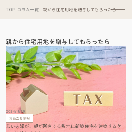
TOP
コラム一覧
親から住宅用地を贈与してもらったら
-
-
親から住宅用地を贈与してもらったら
2024/11/26
お役立ち情報
若い夫婦が、親が所有する敷地に新築住宅を建築するケ