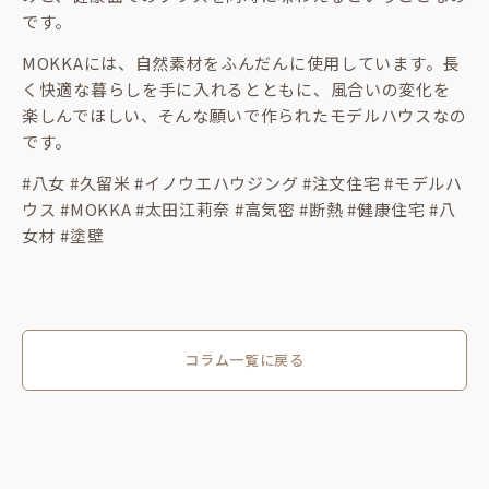
です。
MOKKAには、自然素材をふんだんに使用しています。長
く快適な暮らしを手に入れるとともに、風合いの変化を
楽しんでほしい、そんな願いで作られたモデルハウスなの
です。
#八女 #久留米 #イノウエハウジング #注文住宅 #モデルハ
ウス #MOKKA #太田江莉奈 #高気密 #断熱 #健康住宅 #八
女材 #塗壁
コラム一覧に戻る