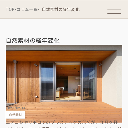
TOP
コラム一覧
自然素材の経年変化
-
-
自然素材の経年変化
2023/02/13
自然素材
エアコンやリモコンのプラスチックの部分が、年月を経