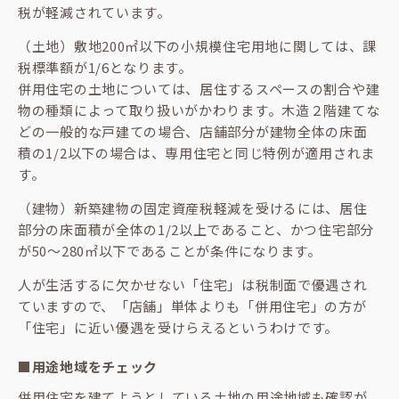
税が軽減されています。
（土地）敷地200㎡以下の小規模住宅用地に関しては、課
税標準額が1/6となります。
併用住宅の土地については、居住するスペースの割合や建
物の種類によって取り扱いがかわります。木造２階建てな
どの一般的な戸建ての場合、店舗部分が建物全体の床面
積の1/2以下の場合は、専用住宅と同じ特例が適用されま
す。
（建物）新築建物の固定資産税軽減を受けるには、居住
部分の床面積が全体の1/2以上であること、かつ住宅部分
が50～280㎡以下であることが条件になります。
人が生活するに欠かせない「住宅」は税制面で優遇され
ていますので、「店舗」単体よりも「併用住宅」の方が
「住宅」に近い優遇を受けらえるというわけです。
■用途地域をチェック
併用住宅を建てようとしている土地の用途地域も確認が