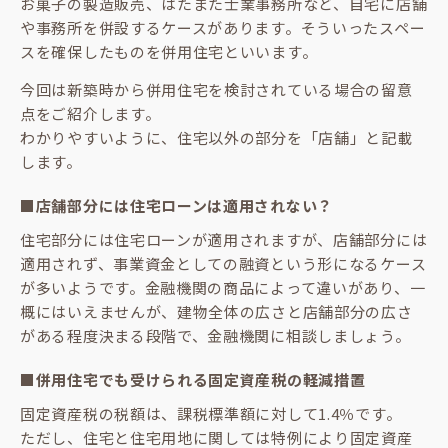
お菓子の製造販売、はたまた士業事務所など、自宅に店舗
や事務所を併設するケースがあります。そういったスペー
スを確保したものを併用住宅といいます。
今回は新築時から併用住宅を検討されている場合の留意
点をご紹介します。
わかりやすいように、住宅以外の部分を「店舗」と記載
します。
■店舗部分には住宅ローンは適用されない？
住宅部分には住宅ローンが適用されますが、店舗部分には
適用されず、事業資金としての融資という形になるケース
が多いようです。金融機関の商品によって違いがあり、一
概にはいえませんが、建物全体の広さと店舗部分の広さ
がある程度決まる段階で、金融機関に相談しましょう。
■併用住宅でも受けられる固定資産税の軽減措置
固定資産税の税額は、課税標準額に対して1.4％です。
ただし、住宅と住宅用地に関しては特例により固定資産