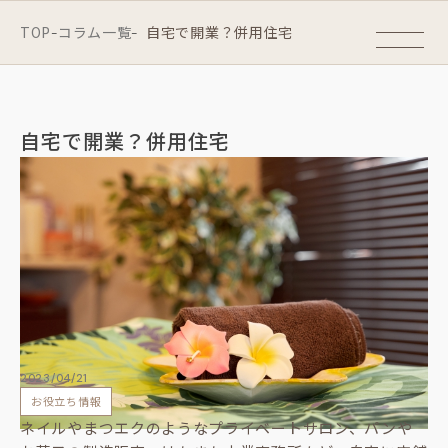
TOP
コラム一覧
自宅で開業？併用住宅
-
-
自宅で開業？併用住宅
2023/04/21
お役立ち情報
ネイルやまつエクのようなプライベートサロン、パンや