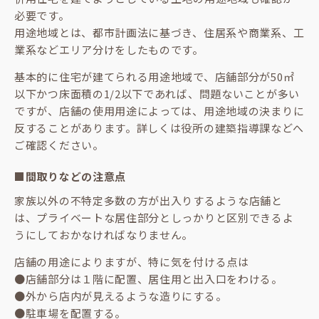
必要です。
用途地域とは、都市計画法に基づき、住居系や商業系、工
業系などエリア分けをしたものです。
基本的に住宅が建てられる用途地域で、店舗部分が50㎡
以下かつ床面積の1/2以下であれば、問題ないことが多い
ですが、店舗の使用用途によっては、用途地域の決まりに
反することがあります。詳しくは役所の建築指導課などへ
ご確認ください。
■間取りなどの注意点
家族以外の不特定多数の方が出入りするような店舗と
は、プライベートな居住部分としっかりと区別できるよ
うにしておかなければなりません。
店舗の用途によりますが、特に気を付ける点は
●店舗部分は１階に配置、居住用と出入口をわける。
●外から店内が見えるような造りにする。
●駐車場を配置する。