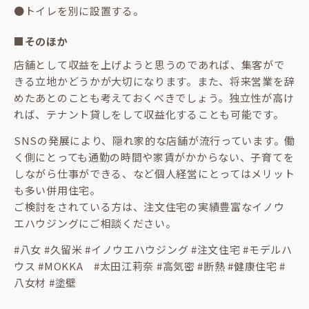
●トイレを別に設置する。
■そのほか
店舗として収益を上げようと思うのであれば、集客がで
きる立地かどうかが大切になります。また、将来営業を辞
めたあとのことも考えておくべきでしょう。独立性が高け
れば、テナント貸しをして収益化することも可能です。
SNSの発展により、隠れ家的な店舗が流行っています。働
く側にとっても通勤の時間や家賃がかからない、子育てを
しながら仕事ができる、など個人経営にとってはメリット
も多い併用住宅。
ご検討をされている方は、注文住宅の実績豊富なイノウ
エハウジングにご相談ください。
#八女 #久留米 #イノウエハウジング #注文住宅 #モデルハ
ウス #MOKKA #太田江莉奈 #高気密 #断熱 #健康住宅 #
八女材 #塗壁