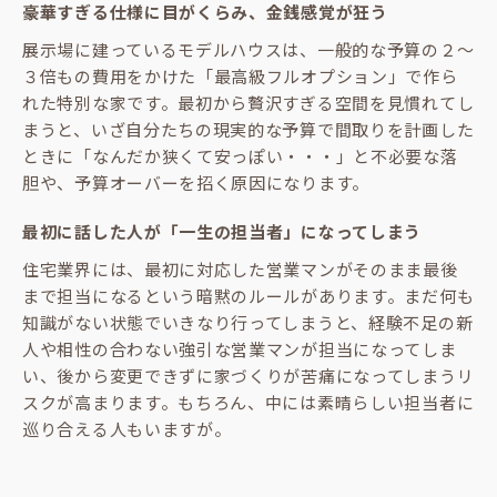
豪華すぎる仕様に目がくらみ、金銭感覚が狂う
展示場に建っているモデルハウスは、一般的な予算の２～
３倍もの費用をかけた「最高級フルオプション」で作ら
れた特別な家です。最初から贅沢すぎる空間を見慣れてし
まうと、いざ自分たちの現実的な予算で間取りを計画した
ときに「なんだか狭くて安っぽい・・・」と不必要な落
胆や、予算オーバーを招く原因になります。
最初に話した人が「一生の担当者」になってしまう
住宅業界には、最初に対応した営業マンがそのまま最後
まで担当になるという暗黙のルールがあります。まだ何も
知識がない状態でいきなり行ってしまうと、経験不足の新
人や相性の合わない強引な営業マンが担当になってしま
い、後から変更できずに家づくりが苦痛になってしまうリ
スクが高まります。もちろん、中には素晴らしい担当者に
巡り合える人もいますが。