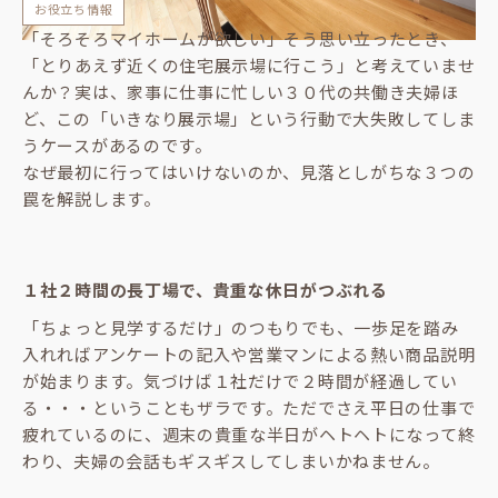
お役立ち情報
「そろそろマイホームが欲しい」そう思い立ったとき、
「とりあえず近くの住宅展示場に行こう」と考えていませ
んか？実は、家事に仕事に忙しい３０代の共働き夫婦ほ
ど、この「いきなり展示場」という行動で大失敗してしま
うケースがあるのです。
なぜ最初に行ってはいけないのか、見落としがちな３つの
罠を解説します。
１社２時間の長丁場で、貴重な休日がつぶれる
「ちょっと見学するだけ」のつもりでも、一歩足を踏み
入れればアンケートの記入や営業マンによる熱い商品説明
が始まります。気づけば１社だけで２時間が経過してい
る・・・ということもザラです。ただでさえ平日の仕事で
疲れているのに、週末の貴重な半日がヘトヘトになって終
わり、夫婦の会話もギスギスしてしまいかねません。