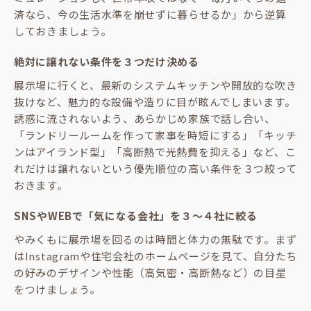
済なら、今の生活水準を崩せずに暮らせるか」から逆算
しておきましょう。
絶対に譲れない条件を３つだけ決める
展示場に行くと、最新のシステムキッチンや開放的な吹き
抜けなど、魅力的な設備や造りに目が眩んでしまいます。
誘惑に流されないよう、あらかじめ家族で話し合い、
「ランドリールームを作って家事を時短にする」「キッチ
ンはアイランド型」「高断熱で光熱費を抑える」など、こ
れだけは譲れないという優先順位の高い条件を３つ絞って
おきます。
SNSやWEBで「気になる会社」を３～４社に絞る
やみくもに展示場を回るのは時間と体力の無駄です。まず
はInstagramや住宅会社のホームページを見て、自分たち
の好みのデザインや性能（高気密・高断熱など）の目星
をつけましょう。