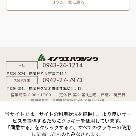
コラム一覧に戻る
0943-24-1214
本社
〒834-0024 福岡県八女市津江44-2
0942-27-7973
久留米支店
〒839-0841 福岡県久留米市御井旗崎1-1-18
営業時間 8:00〜17:00 定休日 第2·第4土曜、日曜、祝祭日
建設業許可 福岡県知事許可 (特-3)第64931号
一級建築士事務所 福岡県知事登録 第1-50481号
宅地建物取引業者 福岡県知事（10）第9254号