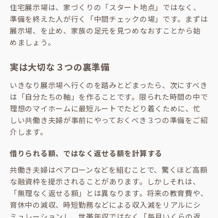
住宅展示場は、家づくりの「スタート地点」ではなく、
準備を終えた人が行く「中間チェックの場」です。まずは
展示場、を止め、家族の足元を見つめなおすことから始
めましょう。
実は大切な３つの裏準備
いきなり展示場へ行くのを踏みとどまったら、次にすべき
は「自分たちの軸」を作ることです。限られた時間の中で
理想のマイホームに最短ルートでたどり着くために、忙
しい共働き夫婦が事前にやっておくべき３つの準備をご紹
介します。
借りられる額、ではなく返せる額を計算する
共働き夫婦はペアローンなどを組むことで、驚くほど高額
な融資枠を提示されることがあります。しかしそれは、
「無理なく返せる額」とは異なります。将来の教育費や、
育休中の減収、時短勤務などによる収入減をリアルにシ
ミュレーションし、世帯年収ではなく「毎月いくらの返