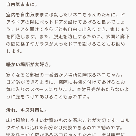
自由気ままに。
室内を自由気ままに移動したいネコちゃんのために、ド
アやドアの隣にペットドアを設けてあげると良いでしょ
う。ドアを開けてやらずとも自由に出入りでき、家じゅう
を回遊します。また、脱走を防止するために、玄関と廊下
の間に格子やガラスが入ったドアを設けることもお勧め
します。
暖かい場所が大好き。
寒くなると部屋の一番温かい場所に陣取るネコちゃん。
日光浴ができるように、窓際にも棚を付けてあげるとお
気に入りのスペースになります。直射日光があたらないよ
うに庇をつけてあげることも忘れずに。
汚れ、キズ対策に。
床は掃除しやすい材質のものを選ぶことが大切です。コル
クタイルは汚れた部分だけ交換できるのでお勧めです。
壁をひっかく癖があるネコちゃんのために、壁は腰壁に