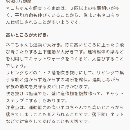
約900万頭弱。
ネコちゃんを飼育する家庭は、２匹以上の多頭飼いが多
く、平均寿命も伸びていることから、住まいもネコちゃ
ん仕様にされることが多いようです。
高いところが大好き。
ネコちゃんも運動が大好き。特に高いところに上ったり飛
び降りたりする上下運動が大好きです。建物躯体の梁など
を利用してキャットウォークをつくると、大喜びすること
でしょう。
リビングなどの１・２階を吹き抜けにして、リビングで集
う家族と遠からず近からずの場所を確保。運動しながら
家族の動向を見守る姿が目に浮かびます。
吹き抜けは無理でも、壁に造作棚を複数作って、キャット
ステップにする手もあります。
注意点は、運動能力の高いネコちゃんでも高いところから
落ちてしまうことも考えられることです。落下防止ネット
などで対策をしてあげることも大切です。