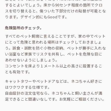
するとよいでしょう。床から90センチ程度の箇所でクロ
スを切り替えると、傷ついた下部分だけの貼替が可能とな
ります。デザイン的にもGoodです。
危険箇所のチェック。
すべてのペット飼育に言えることですが、家の中でペット
にとって危険と思われる場所はチェックしておきましょ
う。誤食・誤飲を防ぐ小物の収納、ペットが勝手に入れな
い浴室など家族でリスクを共有し、ペットを危険な目に
あわせないようにしましょう。
コンセントを床より１メートル以上の高さに設置するこ
とも有効です。
キャットタワーやペットドアなどは、ネコちゃん好きに
はワクワクする仕様です。
自由設計の注文住宅なら、ネコちゃんと飼い主さんが満
足できること間違いなしです。お気軽にご相談ください。