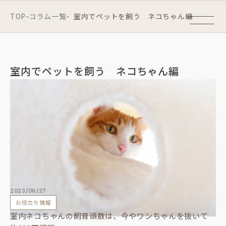
TOP
コラム一覧
室内でペットを飼う ネコちゃん編
-
-
室内でペットを飼う ネコちゃん編
2023/06/27
お役立ち情報
室内ネコちゃんの飼育頭数は、今やワンちゃんを抜いて