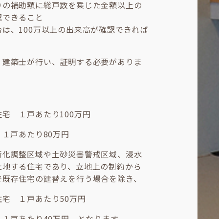
りの補助額に総戸数を乗じた金額以上の
認できること
は、100万以上の出来高が確認できれば
、建築士が行い、証明する必要がありま
宅 １戸あたり100万円
 １戸あたり80万円
街化調整区域や土砂災害警戒区域、浸水
立地する住宅であり、立地上の制約から
で既存住宅の建替えを行う場合を除き、
宅 １戸あたり50万円
 １戸あたり40万円 となります。