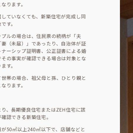
となります。
居していなくても、新築住宅が完成し同
象です。
ップルの場合は、住民票の続柄が「夫
「妻（未届）」であったり、自治体が証
トナーシップ証明書、公正証書による婚
でその事実が確認できる場合は対象とな
ります。
て世帯の場合、祖父母と孫、ひとり親と
となります。
】
より、長期優良住宅またはZEH住宅に該
が確認できる新築住宅。
が50㎡以上240㎡以下で、店舗などと