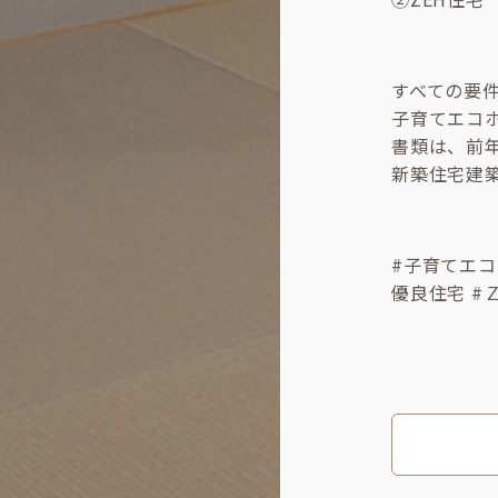
すべての要
子育てエコ
書類は、前
新築住宅建
#子育てエコ
優良住宅 #