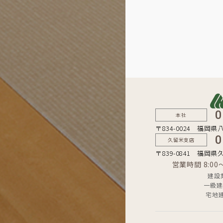
0
本社
〒834-0024 福岡県
0
久留米支店
〒839-0841 福岡県
営業時間 8:0
建設
一級建
宅地