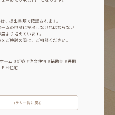
件は、提出書類で確認されます。
ホームの申請に提出しなければならない
年度より増えています。
築をご検討の際は、ご相談ください。
ホーム #新築 #注文住宅 #補助金 #長期
ＺＥＨ住宅
コラム一覧に戻る