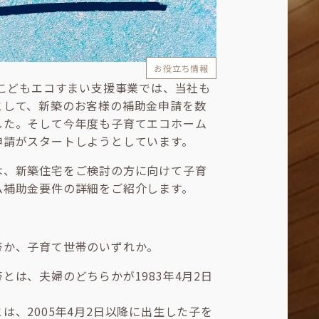
お役立ち情報
のこどもエコすまい支援事業では、当社も
として、新築のお客様の補助金申請を数
した。そして今年度も子育てエコホーム
申請がスタートしようとしています。
は、新築住宅をご検討の方に向けて子育
ム補助金要件の詳細をご紹介します。
帯か、子育て世帯のいずれか。
とは、夫婦のどちらかが1983年4月2日
。
は、2005年4月2日以降に出生した子を