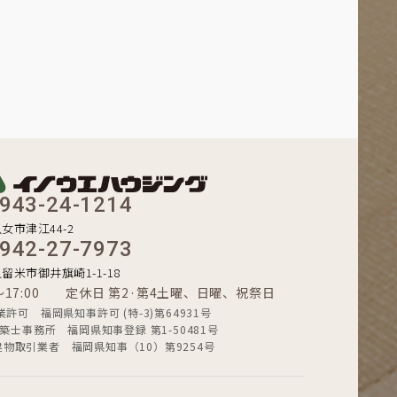
943-24-1214
八女市津江44-2
942-27-7973
久留米市御井旗崎1-1-18
0〜17:00 定休日 第2·第4土曜、日曜、祝祭日
業許可 福岡県知事許可 (特-3)第64931号
築士事務所 福岡県知事登録 第1-50481号
建物取引業者 福岡県知事（10）第9254号