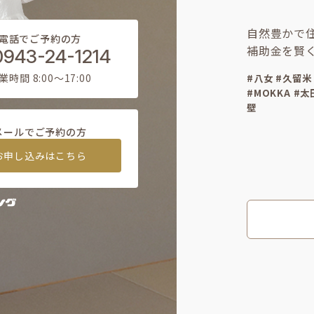
自然豊かで
電話でご予約の方
補助金を賢
0943-24-1214
業時間 8:00〜17:00
#八女 #久留米
#MOKKA #
壁
メールでご予約の方
お申し込みはこちら