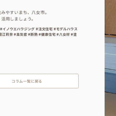
住みやすいまち、八女市。
く活用しましょう。
 #イノウエハウジング #注文住宅 #モデルハウス
太田江莉奈 #高気密 #断熱 #健康住宅 #八女材 #塗
コラム一覧に戻る