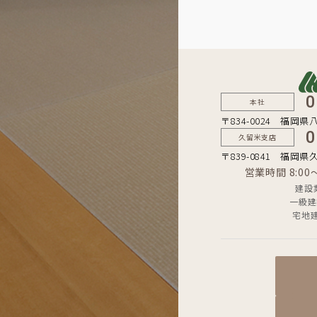
0
本社
〒834-0024 福岡県
0
久留米支店
〒839-0841 福岡県
営業時間 8:0
建設
一級建
宅地