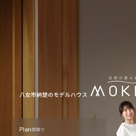
八女市納楚のモデルハウス
Plan
間取り