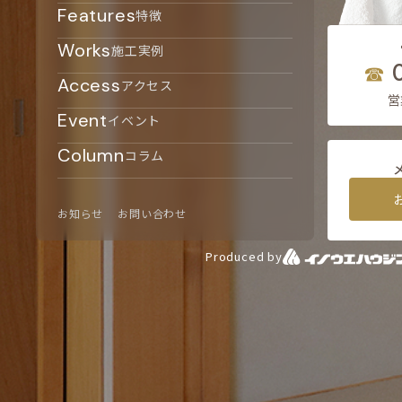
Features
特徴
Works
施工実例
Access
アクセス
営
Event
イベント
Column
コラム
お知らせ
お問い合わせ
Produced by