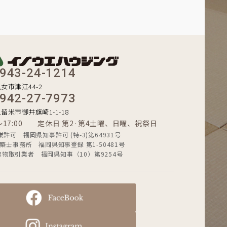
943-24-1214
八女市津江44-2
942-27-7973
久留米市御井旗崎1-1-18
0〜17:00 定休日 第2·第4土曜、日曜、祝祭日
業許可 福岡県知事許可 (特-3)第64931号
築士事務所 福岡県知事登録 第1-50481号
建物取引業者 福岡県知事（10）第9254号