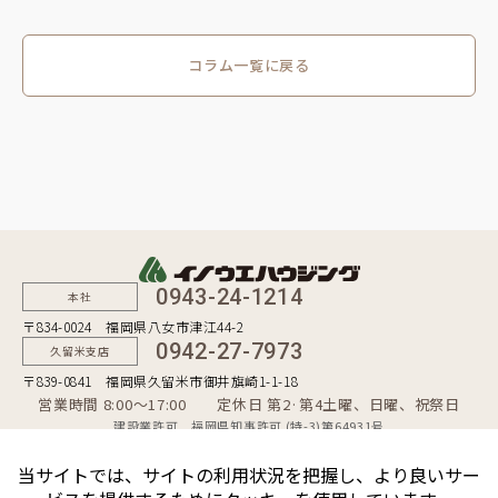
コラム一覧に戻る
0943-24-1214
本社
〒834-0024 福岡県八女市津江44-2
0942-27-7973
久留米支店
〒839-0841 福岡県久留米市御井旗崎1-1-18
営業時間 8:00〜17:00 定休日 第2·第4土曜、日曜、祝祭日
建設業許可 福岡県知事許可 (特-3)第64931号
一級建築士事務所 福岡県知事登録 第1-50481号
宅地建物取引業者 福岡県知事（10）第9254号