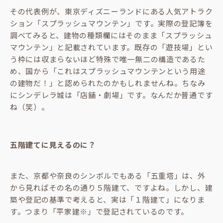
その代表例が、東京ディズニーランドにある人気アトラク
ション「スプラッシュマウンテン」です。実際の登記簿を
調べてみると、建物の種類欄にはそのまま「スプラッシュ
マウンテン」と記載されています。既存の「遊技場」とい
う枠には収まらないほど特殊で唯一無二の構造であるた
め、国から「これはスプラッシュマウンテンという用途
の建物だ！」と認められたのかもしれませんね。ちなみ
にシンデレラ城は「店舗・劇場」です。なんだか普通です
ね（笑）。
五階建てに見えるのに？
また、京都や奈良のシンボルでもある「五重塔」は、外
から見ればその名の通り５階建て、ですよね。しかし、建
築や登記の基準で考えると、実は「１階建て」になりま
す。つまり「平家建※」で登記されているのです。