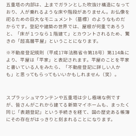
五重塔の内部は、上までガランとした吹抜け構造になって
おり、人が乗れるような床や階段がありません。お仏像を
祀るための巨大なモニュメント（墓標）のようなものだ
からです。登記や建築の世界では、屋根が何重であろう
と、「床が１つなら１階建て」とカウントされるため、驚
きの「超高層平屋」ということになります。
※不動産登記規則（平成17年法務省令第18号）第114条に
より、平屋は「平家」と表記されます。平屋のことを平家
と書いている人をみたら、「不動産登記に詳しい人か
も」と思ってもらってもいいかもしれません（笑）。
スプラッシュマウンテンや五重塔は少し極端な例です
が、皆さんがこれから建てる新築マイホームも、まったく
同じ「表題登記」という手続きを経て、国の歴史ある帳簿
にその存在がはっきりと刻まれることになります。