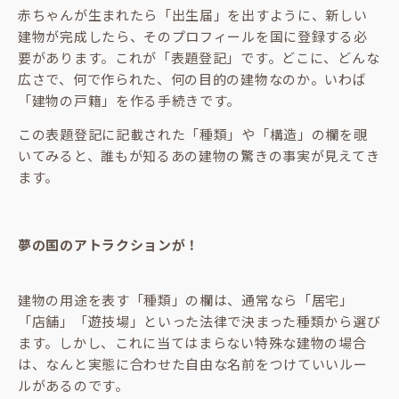
赤ちゃんが生まれたら「出生届」を出すように、新しい
建物が完成したら、そのプロフィールを国に登録する必
要があります。これが「表題登記」です。どこに、どんな
広さで、何で作られた、何の目的の建物なのか。いわば
「建物の戸籍」を作る手続きです。
この表題登記に記載された「種類」や「構造」の欄を覗
いてみると、誰もが知るあの建物の驚きの事実が見えてき
ます。
夢の国のアトラクションが！
建物の用途を表す「種類」の欄は、通常なら「居宅」
「店舗」「遊技場」といった法律で決まった種類から選び
ます。しかし、これに当てはまらない特殊な建物の場合
は、なんと実態に合わせた自由な名前をつけていいルー
ルがあるのです。