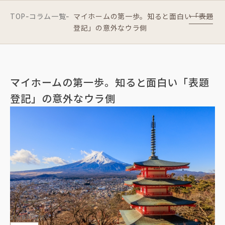
TOP
コラム一覧
マイホームの第一歩。知ると面白い「表題
-
-
登記」の意外なウラ側
マイホームの第一歩。知ると面白い「表題
登記」の意外なウラ側
2026/06/18