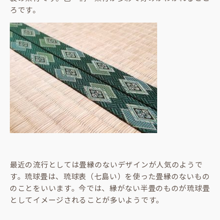
ろです。
最近の流行としては畳縁のないデザインが人気のようで
す。琉球畳は、琉球表（七島い）を使った畳縁のないもの
のことをいいます。今では、縁がない半畳のものが琉球畳
としてイメージされることが多いようです。