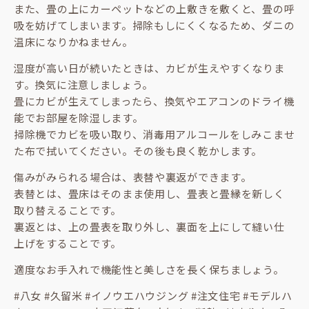
また、畳の上にカーペットなどの上敷きを敷くと、畳の呼
吸を妨げてしまいます。掃除もしにくくなるため、ダニの
温床になりかねません。
湿度が高い日が続いたときは、カビが生えやすくなりま
す。換気に注意しましょう。
畳にカビが生えてしまったら、換気やエアコンのドライ機
能でお部屋を除湿します。
掃除機でカビを吸い取り、消毒用アルコールをしみこませ
た布で拭いてください。その後も良く乾かします。
傷みがみられる場合は、表替や裏返ができます。
表替とは、畳床はそのまま使用し、畳表と畳縁を新しく
取り替えることです。
裏返とは、上の畳表を取り外し、裏面を上にして縫い仕
上げをすることです。
適度なお手入れで機能性と美しさを長く保ちましょう。
#八女 #久留米 #イノウエハウジング #注文住宅 #モデルハ