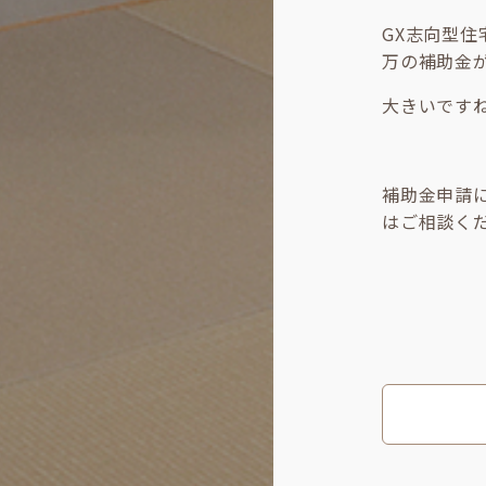
GX志向型住
万の補助金
大きいです
補助金申請
はご相談く