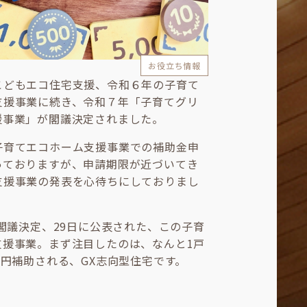
お役立ち情報
こどもエコ住宅支援、令和６年の子育て
支援事業に続き、令和７年「子育てグリ
援事業」が閣議決定されました。
子育てエコホーム支援事業での補助金申
っておりますが、申請期限が近づいてき
支援事業の発表を心待ちにしておりまし
に閣議決定、29日に公表された、この子育
支援事業。まず注目したのは、なんと1戸
万円補助される、GX志向型住宅です。