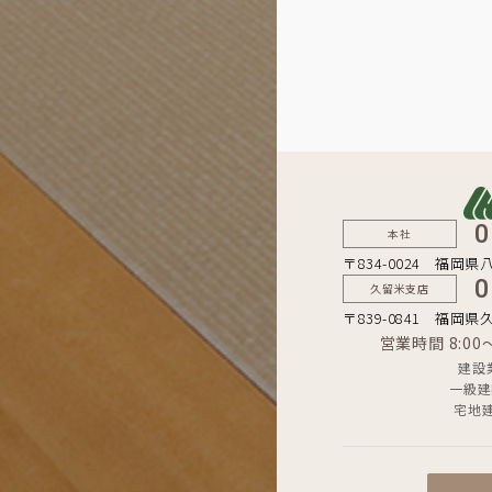
0
本社
〒834-0024 福岡県
0
久留米支店
〒839-0841 福岡県
営業時間 8:0
建設
一級建
宅地