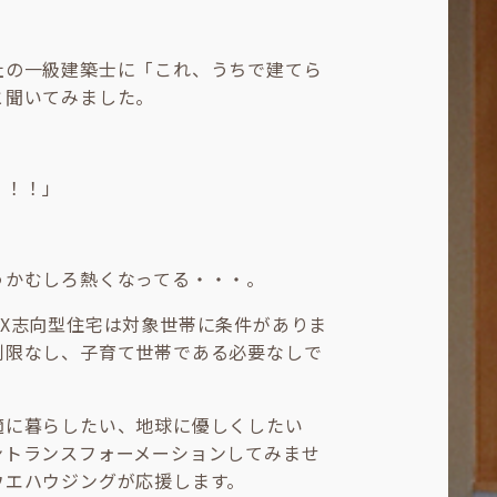
。
社の一級建築士に「これ、うちで建てら
と聞いてみました。
！！！」
うかむしろ熱くなってる・・・。
GX志向型住宅は対象世帯に条件がありま
制限なし、子育て世帯である必要なしで
適に暮らしたい、地球に優しくしたい
ントランスフォーメーションしてみませ
ウエハウジングが応援します。