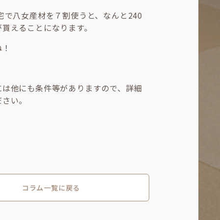
宅で八女産材を７割使うと、なんと240
が貰えることになります。
ね！
には他にも条件等がありますので、詳細
ださい。
コラム一覧に戻る