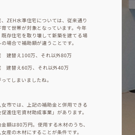
宅、ZEH水準住宅については、従来通り
子育て世帯が対象となっています。今年
、既存住宅を取り壊して新築を建てる場
外の場合で補助額が違うことです。
 建替え100万、それ以外80万
宅 建替え60万、それ以外40万
がってしまいましたね。
八女市では、上記の補助金と併用できる
及促進住宅資材助成事業」があります。
助金額は80万円。使用する木材のうち、
八女産の木材にすることが条件です。