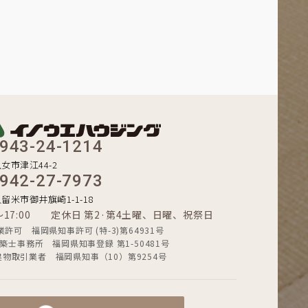
943-24-1214
八女市津江44-2
942-27-7973
久留米市御井旗崎1-1-18
0〜17:00 定休日 第2·第4土曜、日曜、祝祭日
業許可 福岡県知事許可 (特-3)第64931号
築士事務所 福岡県知事登録 第1-50481号
建物取引業者 福岡県知事（10）第9254号