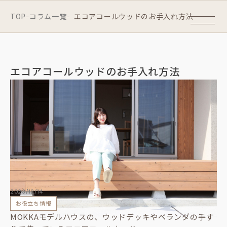
TOP
コラム一覧
エコアコールウッドのお手入れ方法
-
-
エコアコールウッドのお手入れ方法
2023/12/14
お役立ち情報
MOKKAモデルハウスの、ウッドデッキやベランダの手す