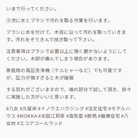
いまで行ってください。
③次に水とブラシで汚れを取る作業を行います。
ブラシに水を付けて、木目に沿って汚れを取っていきま
す。汚れをぞうきんで拭き取って下さい。
注意事項はブラシで必要以上に強く磨かないようにして
ください。木部が痛んでしまう場合があります。
家庭用の高圧洗浄機（ケルヒャーなど）でも可能です
が、圧力が強すぎると木が破損
する恐れがございますので、端の部分で試して頂き、徐々
に実施した方がいいと思います。
#八女 #久留米 #イノウエハウジング #注文住宅 #モデルハ
ウス #MOKKA #太田江莉奈 #高気密 #断熱 #健康住宅 #八
女材 #エコアコールウッド