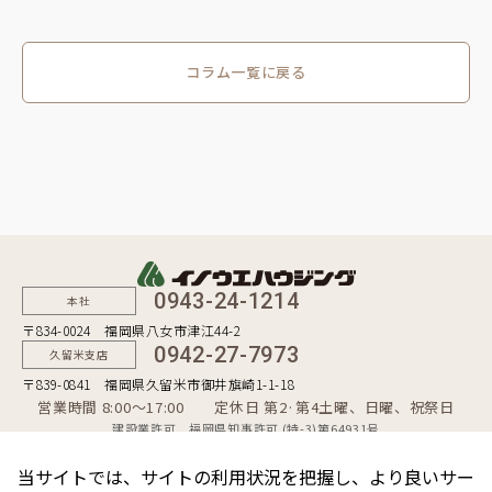
コラム一覧に戻る
0943-24-1214
本社
〒834-0024 福岡県八女市津江44-2
0942-27-7973
久留米支店
〒839-0841 福岡県久留米市御井旗崎1-1-18
営業時間 8:00〜17:00 定休日 第2·第4土曜、日曜、祝祭日
建設業許可 福岡県知事許可 (特-3)第64931号
一級建築士事務所 福岡県知事登録 第1-50481号
宅地建物取引業者 福岡県知事（10）第9254号