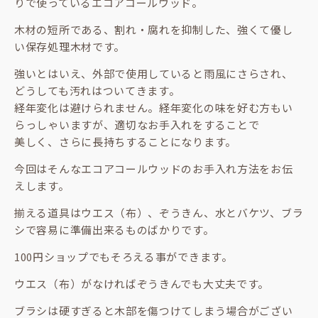
りで使っているエコアコールウッド。
木材の短所である、割れ・腐れを抑制した、強くて優し
い保存処理木材です。
強いとはいえ、外部で使用していると雨風にさらされ、
どうしても汚れはついてきます。
経年変化は避けられません。経年変化の味を好む方もい
らっしゃいますが、適切なお手入れをすることで
美しく、さらに長持ちすることになります。
今回はそんなエコアコールウッドのお手入れ方法をお伝
えします。
揃える道具はウエス（布）、ぞうきん、水とバケツ、ブラ
シで容易に準備出来るものばかりです。
100円ショップでもそろえる事ができます。
ウエス（布）がなければぞうきんでも大丈夫です。
ブラシは硬すぎると木部を傷つけてしまう場合がござい