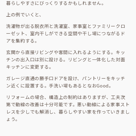
暮らしやすさにびっくりするかもしれません。
上の例でいくと、
洗濯物が出る脱衣所と洗濯室、家事室とファミリークロ
ーゼット、室内干しができる空間や干し場につながるド
アを集約する。
玄関から直接リビングや客間に入れるようにする。キッ
チンの出入口は別に設ける。リビングと一体化した対面
キッチンに変更する。
ガレージ直通の勝手口ドアを設け、パントリーをキッチ
ン近くに設置する。手洗い場もあるとなおGood。
リフォームの場合、構造上の制約はありますが、工夫次
第で動線の改善は十分可能です。悪い動線による家事スト
レスを少しでも解消し、暮らしやすい家を作っていきまし
ょう。