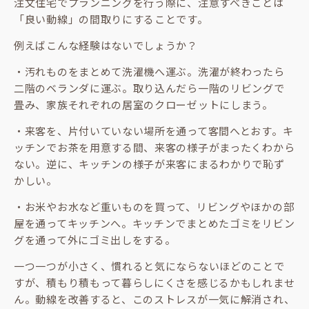
注文住宅でプランニングを行う際に、注意すべきことは
「良い動線」の間取りにすることです。
例えばこんな経験はないでしょうか？
・汚れものをまとめて洗濯機へ運ぶ。洗濯が終わったら
二階のベランダに運ぶ。取り込んだら一階のリビングで
畳み、家族それぞれの居室のクローゼットにしまう。
・来客を、片付いていない場所を通って客間へとおす。キ
ッチンでお茶を用意する間、来客の様子がまったくわから
ない。逆に、キッチンの様子が来客にまるわかりで恥ず
かしい。
・お米やお水など重いものを買って、リビングやほかの部
屋を通ってキッチンへ。キッチンでまとめたゴミをリビン
グを通って外にゴミ出しをする。
一つ一つが小さく、慣れると気にならないほどのことで
すが、積もり積もって暮らしにくさを感じるかもしれませ
ん。動線を改善すると、このストレスが一気に解消され、