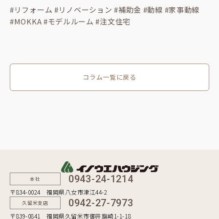
#リフォーム #リノベーション #補助金 #動線 #家事動線
#MOKKA #モデルルーム #注文住宅
コラム一覧に戻る
0943-24-1214
本社
〒834-0024 福岡県八女市津江44-2
0942-27-7973
久留米支店
〒839-0841 福岡県久留米市御井旗崎1-1-18