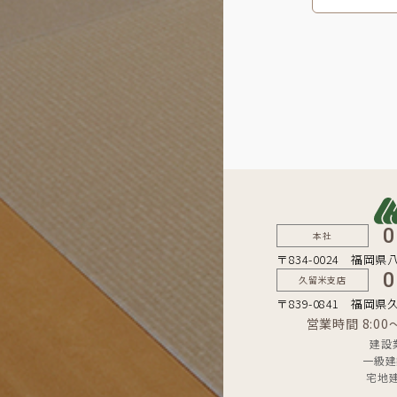
0
本社
〒834-0024 福岡県
0
久留米支店
〒839-0841 福岡県
営業時間 8:0
建設
一級建
宅地