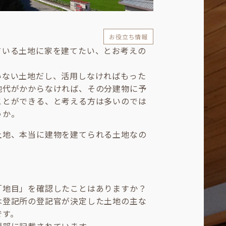
お役立ち情報
ている土地に家を建てたい、とお考えの
いない土地だし、活用しなければもった
地代がかからなければ、その分建物に予
ことができる、と考える方は多いのでは
うか。
土地、本当に建物を建てられる土地なの
。
「地目」を確認したことはありますか？
は登記所の登記官が決定した土地の主な
です。