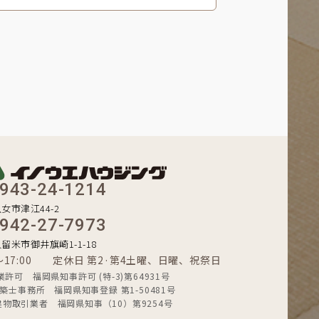
943-24-1214
八女市津江44-2
942-27-7973
久留米市御井旗崎1-1-18
0〜17:00 定休日 第2·第4土曜、日曜、祝祭日
業許可 福岡県知事許可 (特-3)第64931号
築士事務所 福岡県知事登録 第1-50481号
建物取引業者 福岡県知事（10）第9254号