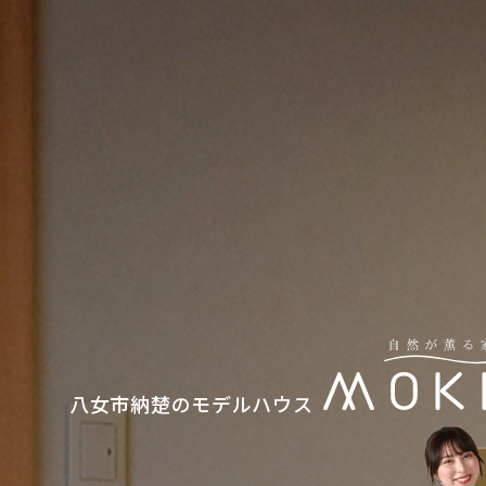
八女市納楚のモデルハウス