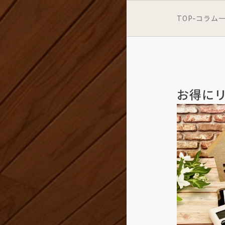
TOP
コラム
-
お得に