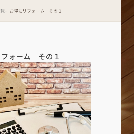
一覧
お得にリフォーム その１
-
リフォーム その１