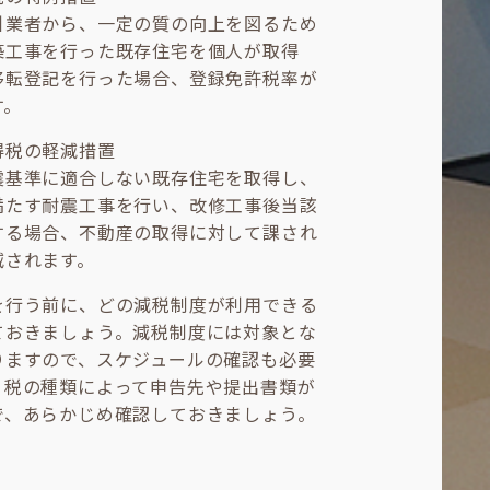
引業者から、一定の質の向上を図るため
築工事を行った既存住宅を個人が取得
移転登記を行った場合、登録免許税率が
す。
得税の軽減措置
震基準に適合しない既存住宅を取得し、
満たす耐震工事を行い、改修工事後当該
する場合、不動産の取得に対して課され
減されます。
を行う前に、どの減税制度が利用できる
ておきましょう。減税制度には対象とな
りますので、スケジュールの確認も必要
、税の種類によって申告先や提出書類が
で、あらかじめ確認しておきましょう。