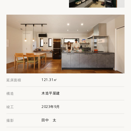
121.31㎡
延床面積
木造平屋建
構造
2023年9月
竣工
田中 太
撮影