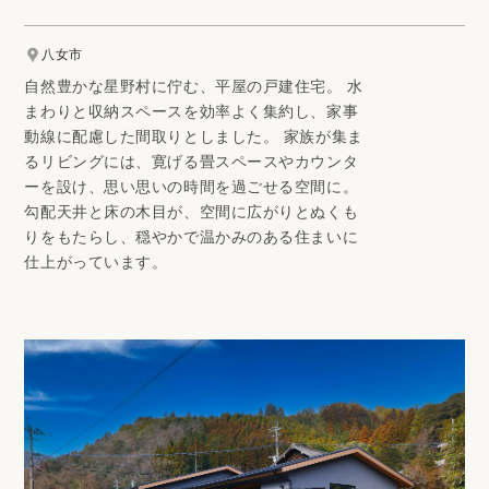
八女市
自然豊かな星野村に佇む、平屋の戸建住宅。 水
まわりと収納スペースを効率よく集約し、家事
動線に配慮した間取りとしました。 家族が集ま
るリビングには、寛げる畳スペースやカウンタ
ーを設け、思い思いの時間を過ごせる空間に。
勾配天井と床の木目が、空間に広がりとぬくも
りをもたらし、穏やかで温かみのある住まいに
仕上がっています。