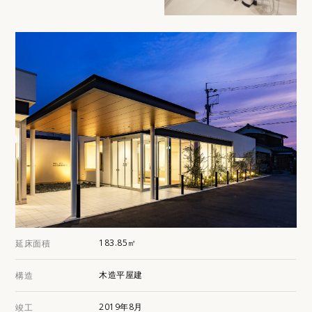
183.85㎡
延床面積
木造平屋建
構造
2019年8月
竣工