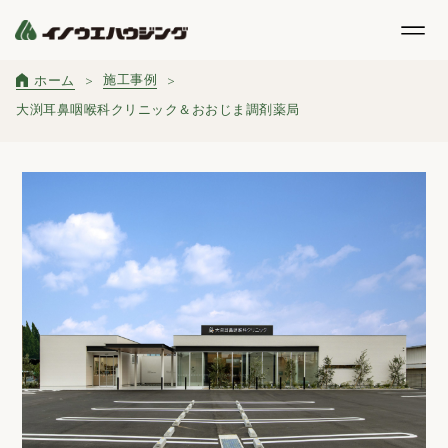
施工事例
ホーム
大渕耳鼻咽喉科クリニック＆おおじま調剤薬局