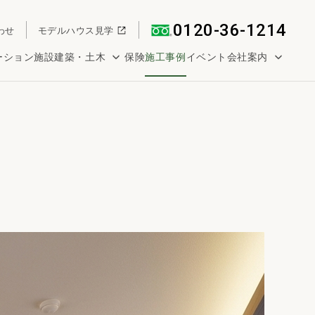
0120-36-1214
わせ
モデルハウス見学
ーション
施設建築・土木
保険
施工事例
イベント
会社案内