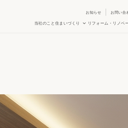
お知らせ
お問い合
当社のこと
住まいづくり
リフォーム・リノベ