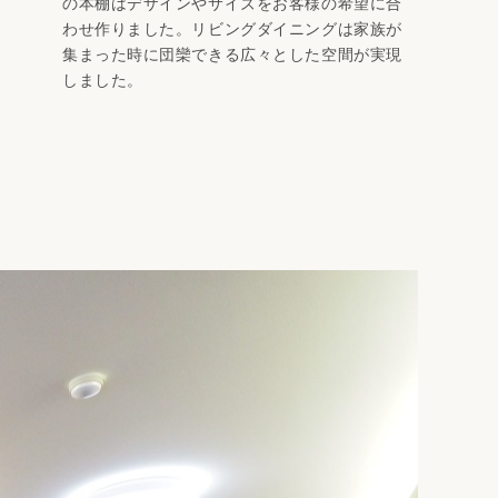
の本棚はデザインやサイズをお客様の希望に合
わせ作りました。リビングダイニングは家族が
集まった時に団欒できる広々とした空間が実現
しました。