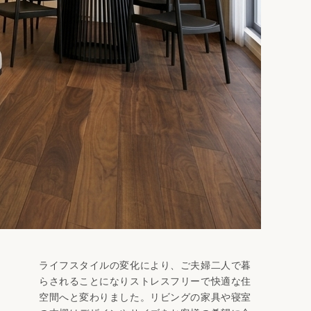
ライフスタイルの変化により、ご夫婦二人で暮
らされることになりストレスフリーで快適な住
空間へと変わりました。リビングの家具や寝室