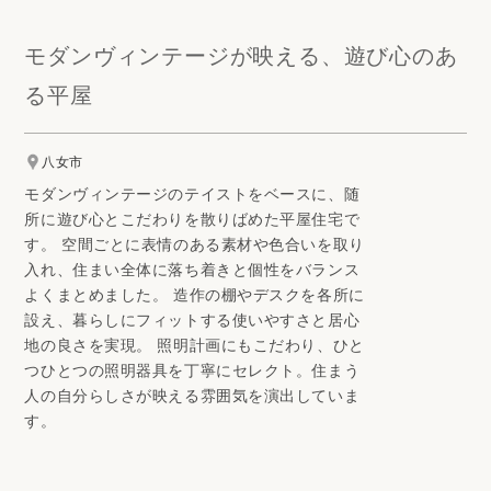
モダンヴィンテージが映える、遊び心のあ
る平屋
八女市
モダンヴィンテージのテイストをベースに、随
所に遊び心とこだわりを散りばめた平屋住宅で
す。 空間ごとに表情のある素材や色合いを取り
入れ、住まい全体に落ち着きと個性をバランス
よくまとめました。 造作の棚やデスクを各所に
設え、暮らしにフィットする使いやすさと居心
地の良さを実現。 照明計画にもこだわり、ひと
つひとつの照明器具を丁寧にセレクト。住まう
人の自分らしさが映える雰囲気を演出していま
す。