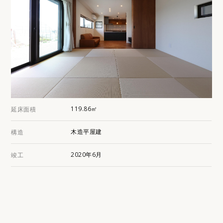
119.86㎡
延床面積
木造平屋建
構造
2020年6月
竣工