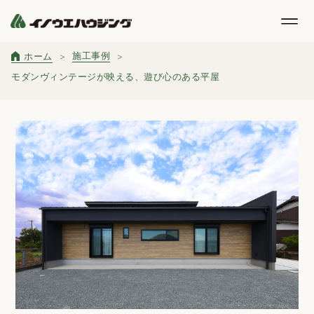
施工事例
ホーム
モダンヴィンテージが映える、遊び心のある平屋