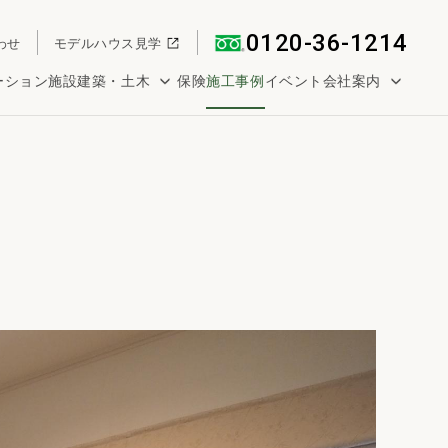
0120-36-1214
わせ
モデルハウス見学
ーション
施設建築・土木
保険
施工事例
イベント
会社案内