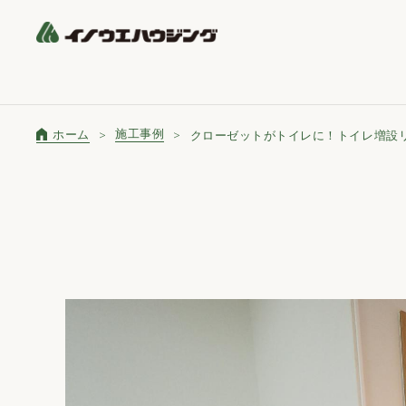
施工事例
ホーム
クローゼットがトイレに！トイレ増設